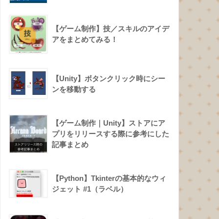
【ゲーム制作】技／スキルのアイデ
アをまとめてみる！
【Unity】ボタンクリック時にシー
ンを移動する
【ゲーム制作｜Unity】ストアにア
プリをリリースする際に参考にした
記事まとめ
【Python】Tkinterの基本的なウィ
ジェット #1（ラベル）