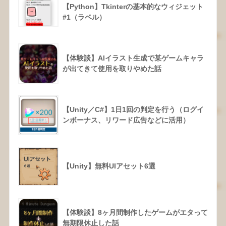
【Python】Tkinterの基本的なウィジェット
#1（ラベル）
【体験談】AIイラスト生成で某ゲームキャラ
が出てきて使用を取りやめた話
【Unity／C#】1日1回の判定を行う（ログイ
ンボーナス、リワード広告などに活用）
【Unity】無料UIアセット6選
【体験談】8ヶ月間制作したゲームがエタって
無期限休止した話