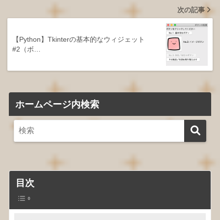
次の記事
【Python】Tkinterの基本的なウィジェット
#2（ボ…
ホームページ内検索
目次