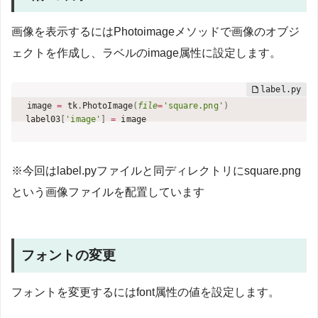
画像を表示するにはPhotoimageメソッドで画像のオブジ
ェクトを作成し、ラベルのimage属性に設定します。
image 
=
 tk
.
PhotoImage
(
file
=
'square.png'
)
label03
[
'image'
]
=
 image
※今回はlabel.pyファイルと同ディレクトリにsquare.png
という画像ファイルを配置しています
フォントの変更
フォントを変更するにはfont属性の値を設定します。