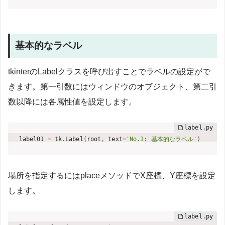
基本的なラベル
tkinterのLabelクラスを呼び出すことでラベルの設定がで
きます。第一引数にはウィンドウのオブジェクト、第二引
数以降には各属性値を設定します。
label01 
=
 tk
.
Label
(
root
,
 text
=
'No.1: 基本的なラベル'
)
場所を指定するにはplaceメソッドでX座標、Y座標を設定
します。