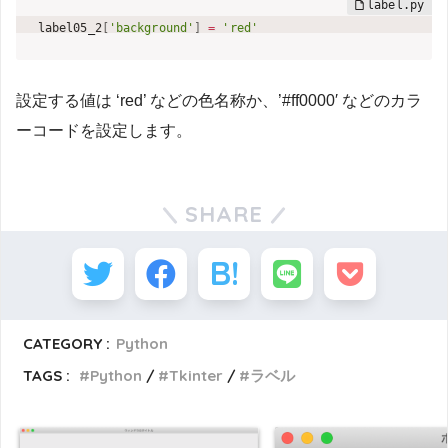
label05_2
[
'background'
]
=
'red'
設定する値は ‘red’ などの色名称か、’#ff0000′ などのカラ
ーコードを設定します。
SHARE
CATEGORY :
Python
TAGS :
Python
Tkinter
ラベル