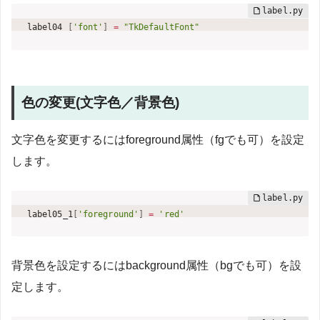
label04 
[
'font'
]
=
"TkDefaultFont"
色の変更(文字色／背景色)
文字色を変更するにはforeground属性（fgでも可）を設定
します。
label05_1
[
'foreground'
]
=
'red'
背景色を設定するにはbackground属性（bgでも可）を設
定します。